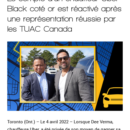
Black coté or est réactivé après
une représentation réussie par
les TUAC Canada
Toronto (Ont.) – Le 4 avril 2022 – Lorsque Dee Verma,
chauffeure Uber, a été privée de son moyen de gagner sa