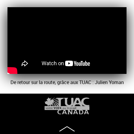
De retour sur la route, grâce aux TUAC : Julien Yoman