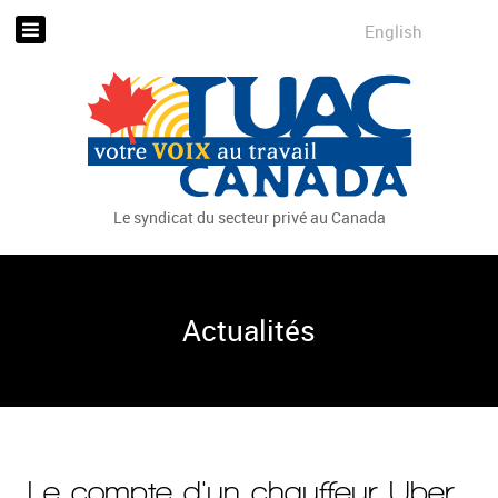
English
Le syndicat du secteur privé au Canada
Actualités
Le compte d'un chauffeur Uber